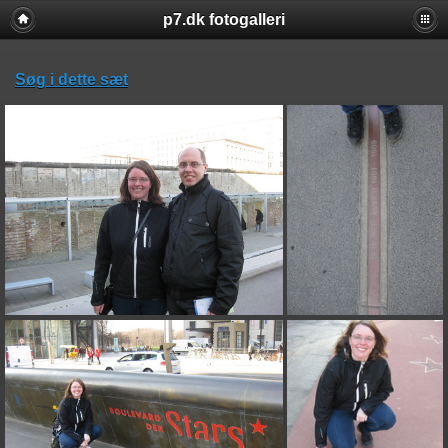
p7.dk fotogalleri
Søg i dette sæt