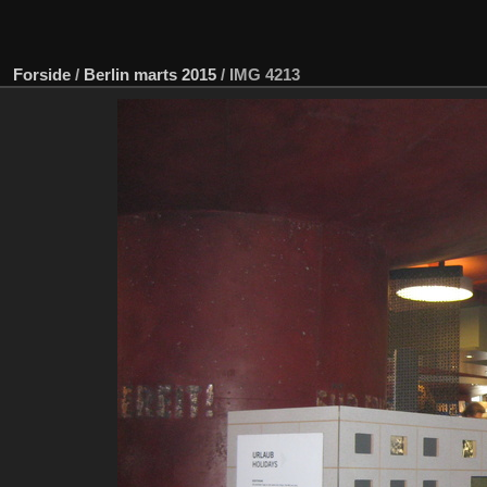
Forside
/
Berlin marts 2015
/
IMG 4213