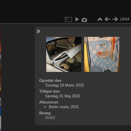
14/64
Oprettet den
Torsdag 19 Marts 2015
Tilføjet den
Søndag 31 Maj 2015
Albummer
Berlin marts 2015
Besøg
25402