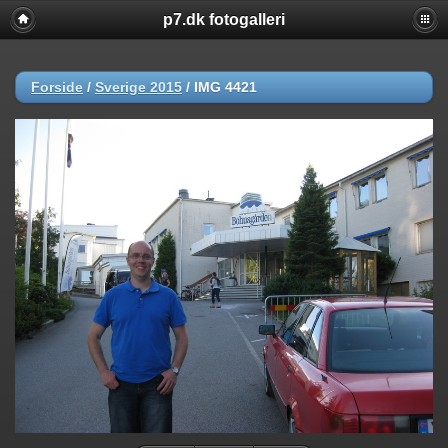
p7.dk fotogalleri
Forside
/
Sverige 2015
/
IMG 4421