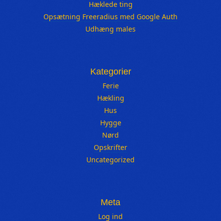
Hæklede ting
Opsætning Freeradius med Google Auth
Udhæng males
Kategorier
Ferie
Hækling
Hus
Hygge
Nørd
Opskrifter
Uncategorized
Meta
Log ind