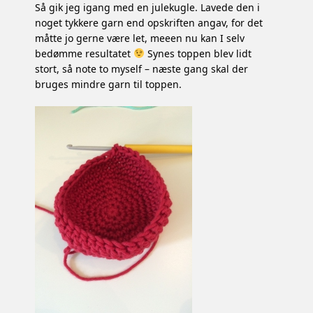
Så gik jeg igang med en julekugle. Lavede den i
noget tykkere garn end opskriften angav, for det
måtte jo gerne være let, meeen nu kan I selv
bedømme resultatet
Synes toppen blev lidt
stort, så note to myself – næste gang skal der
bruges mindre garn til toppen.