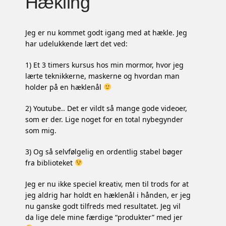
Hækling
Jeg er nu kommet godt igang med at hækle. Jeg
har udelukkende lært det ved:
1) Et 3 timers kursus hos min mormor, hvor jeg
lærte teknikkerne, maskerne og hvordan man
holder på en hæklenål
2) Youtube.. Det er vildt så mange gode videoer,
som er der. Lige noget for en total nybegynder
som mig.
3) Og så selvfølgelig en ordentlig stabel bøger
fra biblioteket
Jeg er nu ikke speciel kreativ, men til trods for at
jeg aldrig har holdt en hæklenål i hånden, er jeg
nu ganske godt tilfreds med resultatet. Jeg vil
da lige dele mine færdige “produkter” med jer